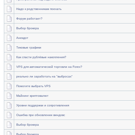
Надо к родственникам поехать
Форум работает?
Выбор брокера
Анекдот
Тиковые графики
Как спасти рублёвые накопления?
VPS для автоматической торговли на Forex?
реально ли заработать на "выбросах"
Помогите выбрать VPS
Майнинг криптовалют
Уровни поддержки и сопротивления
Ошибка при обновлении виндовс
Выбор брокера
Выбор брокера