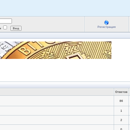
Регистрация
ии
Ответов
86
1
2
0