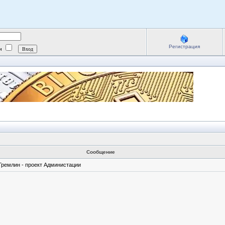
Регистрация
ии
Сообщение
ремлин - проект Администации