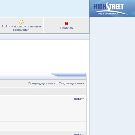
Войти и проверить личные
Правила
сообщения
Предыдущая тема
::
Следующая тема
цитата
цитата