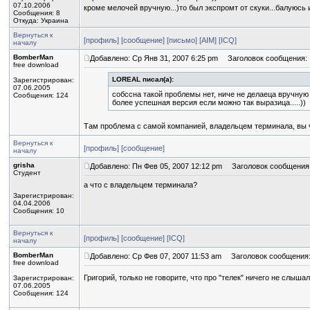
07.10.2006
кроме мелочей вручную...)то был экспромт от скуки...балуюсь и 
Сообщения: 8
Откуда: Украина
Вернуться к
[профиль]
[сообщение]
[письмо]
[AIM]
[ICQ]
началу
BomberMan
Добавлено: Ср Янв 31, 2007 6:25 pm
Заголовок сообщения:
free download
LOREAL писал(а):
Зарегистрирован:
07.06.2005
собссна такой проблемы нет, ниче не делаеца вручную
Сообщения: 124
более успешная версия если можно так выразица.....))
Там проблема с самой компанией, владельцем терминала, вы 
Вернуться к
[профиль]
[сообщение]
началу
grisha
Добавлено: Пн Фев 05, 2007 12:12 pm
Заголовок сообщения
Студент
а что с владельцем терминала?
Зарегистрирован:
04.04.2006
Сообщения: 10
Вернуться к
[профиль]
[сообщение]
[ICQ]
началу
BomberMan
Добавлено: Ср Фев 07, 2007 11:53 am
Заголовок сообщения
free download
Григорий, только не говорите, что про "телек" ничего не слыша
Зарегистрирован:
07.06.2005
Сообщения: 124