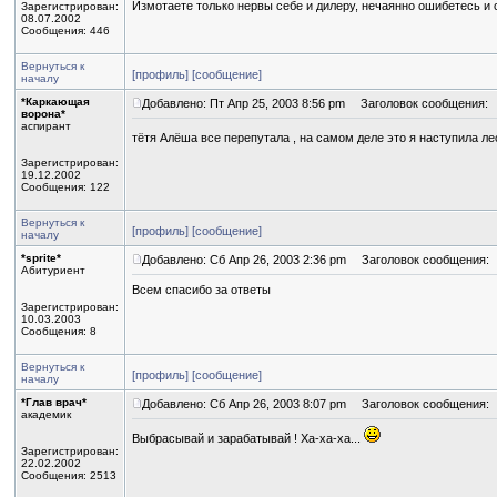
Измотаете только нервы себе и дилеру, нечаянно ошибетесь и 
Зарегистрирован:
08.07.2002
Сообщения: 446
Вернуться к
[профиль]
[сообщение]
началу
*Каркающая
Добавлено: Пт Апр 25, 2003 8:56 pm
Заголовок сообщения:
ворона*
аспирант
тётя Алёша все перепутала , на самом деле это я наступила 
Зарегистрирован:
19.12.2002
Сообщения: 122
Вернуться к
[профиль]
[сообщение]
началу
*sprite*
Добавлено: Сб Апр 26, 2003 2:36 pm
Заголовок сообщения:
Абитуриент
Всем спасибо за ответы
Зарегистрирован:
10.03.2003
Сообщения: 8
Вернуться к
[профиль]
[сообщение]
началу
*Глав врач*
Добавлено: Сб Апр 26, 2003 8:07 pm
Заголовок сообщения:
академик
Выбрасывай и зарабатывай ! Ха-ха-ха...
Зарегистрирован:
22.02.2002
Сообщения: 2513