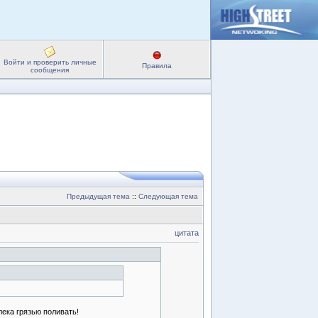
Войти и проверить личные
Правила
сообщения
Предыдущая тема
::
Следующая тема
цитата
лека грязью поливать!