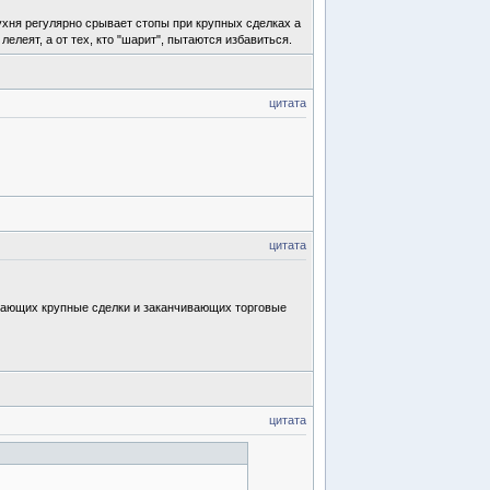
ухня регулярно срывает стопы при крупных сделках а
елеят, а от тех, кто "шарит", пытаются избавиться.
цитата
цитата
ршающих крупные сделки и заканчивающих торговые
цитата