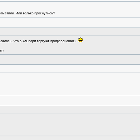
заметили. Или только проснулись?
казалось, что в Альпари торгуют профессионалы.
ет)