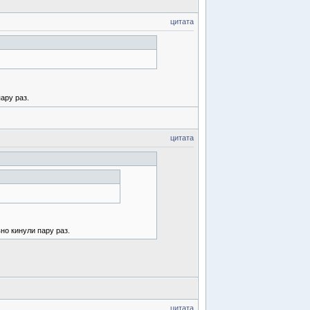
цитата
ару раз.
цитата
но кинули пару раз.
цитата