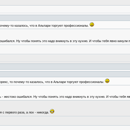
 почему-то казалось, что в Альпари торгуют профессионалы.
ошибался. Ну чтобы понять это надо вникнуть в эту кухню. И чтобы тебя явно кинули п
орекс, то почему-то казалось, что в Альпари торгуют профессионалы.
 - жестоко ошибался. Ну чтобы понять это надо вникнуть в эту кухню. И чтобы тебя яв
 с первого раза, а лох - никогда.