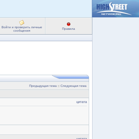
Войти и проверить личные
Правила
сообщения
Предыдущая тема
::
Следующая тема
цитата
цитата