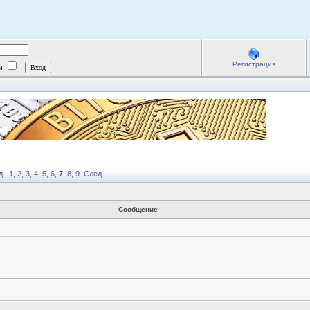
Регистрация
ии
д.
1
,
2
,
3
,
4
,
5
,
6
,
7
,
8
,
9
След.
Сообщение