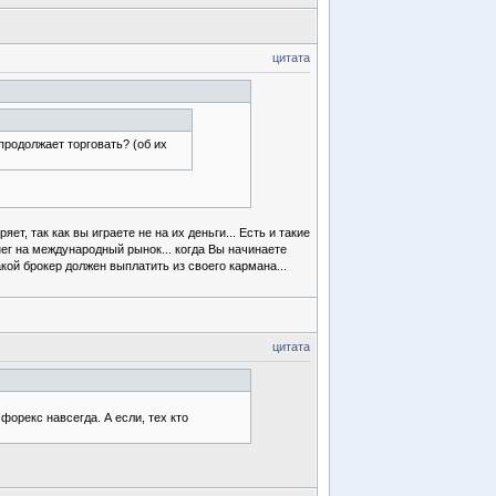
цитата
продолжает торговать? (об их
т, так как вы играете не на их деньги... Есть и такие
ег на международный рынок... когда Вы начинаете
кой брокер должен выплатить из своего кармана...
цитата
форекс навсегда. А если, тех кто