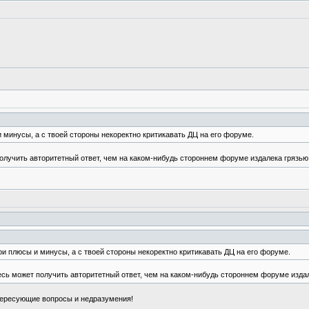
и минусы, а с твоей стороны некоректно критикавать ДЦ на его форуме.
 получить авторитетный ответ, чем на каком-нибудь стороннем форуме издалека грязью
вои плюсы и минусы, а с твоей стороны некоректно критикавать ДЦ на его форуме.
десь может получить авторитетный ответ, чем на каком-нибудь стороннем форуме изда
нтересующие вопросы и недразумения!