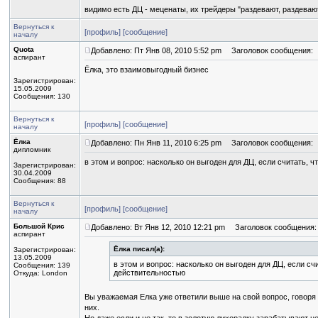
видимо есть ДЦ - меценаты, их трейдеры "раздевают, раздеваю
Вернуться к
[профиль]
[сообщение]
началу
Quota
Добавлено: Пт Янв 08, 2010 5:52 pm
Заголовок сообщения:
аспирант
Ёлка, это взаимовыгодный бизнес
Зарегистрирован:
15.05.2009
Сообщения: 130
Вернуться к
[профиль]
[сообщение]
началу
Ёлка
Добавлено: Пн Янв 11, 2010 6:25 pm
Заголовок сообщения:
дипломник
в этом и вопрос: насколько он выгоден для ДЦ, если считать, ч
Зарегистрирован:
30.04.2009
Сообщения: 88
Вернуться к
[профиль]
[сообщение]
началу
Большой Крис
Добавлено: Вт Янв 12, 2010 12:21 pm
Заголовок сообщения:
аспирант
Ёлка писал(а):
Зарегистрирован:
13.05.2009
в этом и вопрос: насколько он выгоден для ДЦ, если счи
Сообщения: 139
действительностью
Откуда: London
Вы уважаемая Елка уже ответили выше на свой вопрос, говоря
них.