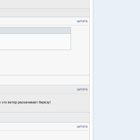
цитата
цитата
 это ветер раскачивает березу!
цитата