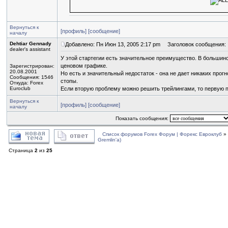
Вернуться к
[профиль]
[сообщение]
началу
Dehtiar Gennady
Добавлено: Пн Июн 13, 2005 2:17 pm
Заголовок сообщения:
dealer's assistant
У этой стартегии есть значительное преимущество. В большин
ценовом графике.
Зарегистрирован:
20.08.2001
Но есть и значительный недостаток - она не дает никаких прог
Сообщения: 1546
стопы.
Откуда: Forex
Euroclub
Если вторую проблему можно решить трейлингами, то первую п
Вернуться к
[профиль]
[сообщение]
началу
Показать сообщения:
Список форумов Forex Форум | Форекс Евроклуб
»
Gremlin'a)
Страница
2
из
25