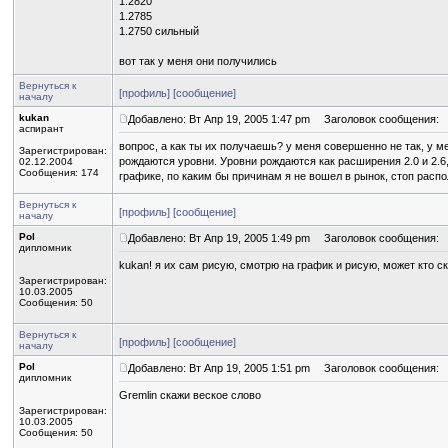
1.2820
1.2785
1.2750 сильный
вот так у меня они получились
Вернуться к
[профиль]
[сообщение]
началу
kukan
Добавлено: Вт Апр 19, 2005 1:47 pm
Заголовок сообщения:
аспирант
вопрос, а как ты их получаешь? у меня совершенно не так, у 
Зарегистрирован:
рождаются уровни. Уровни рождаются как расширения 2.0 и 2.6
02.12.2004
Сообщения: 174
графике, по каким бы причинам я не вошел в рынок, стоп расп
Вернуться к
[профиль]
[сообщение]
началу
Pol
Добавлено: Вт Апр 19, 2005 1:49 pm
Заголовок сообщения:
дипломник
kukan! я их сам рисую, смотрю на график и рисую, может кто с
Зарегистрирован:
10.03.2005
Сообщения: 50
Вернуться к
[профиль]
[сообщение]
началу
Pol
Добавлено: Вт Апр 19, 2005 1:51 pm
Заголовок сообщения:
дипломник
Gremlin скажи веское слово
Зарегистрирован:
10.03.2005
Сообщения: 50