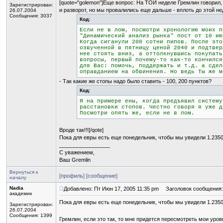
[quote="golemon"]Еще вопрос: На ТОЙ неделе Гремлин говорил, 
Зарегистрирован:
и разворот, но мы провалились еще дальше - вплоть до этой нед
26.07.2004
Сообщения: 3037
Код:
Если не в лом, посмотри хронологию моих п
"Динамический анализ рынка" пост от 10 ию
Когда сиганули 200 сотни пипов. После это
озвученной в пятницу ценой 2040 и подтвер
нее стоять вниз, а оттолкнувшись покупать
вопросы, первый почему-то как-то кончился
для Вас: помочь, поддержать и т.д. а сдел
оправданием на обвинения. Но ведь Ты же м
- Так какие же стопы надо было ставить - 100, 200 пунктов?
Код:
Я на примере ены, когда предъявил систему
расстановки стопов. Честно говоря я уже д
Посмотри опять же, если не в лом.
Вроде так!!![/qote]
Пока для евры есть еще понедельник, чтобы мы увидели 1.2350
_________________
С уважением,
Ваш Gremlin
Вернуться к
[профиль]
[сообщение]
началу
Nadia
Добавлено: Пт Июн 17, 2005 11:35 pm
Заголовок сообщения:
академик
Пока для евры есть еще понедельник, чтобы мы увидели 1.2350
Зарегистрирован:
26.07.2004
Сообщения: 1399
Гремлин, если это так, то мне придется пересмотреть мои уро