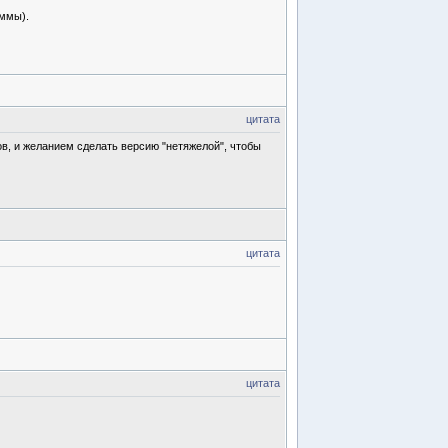
аммы).
цитата
, и желанием сделать версию "нетяжелой", чтобы
цитата
цитата