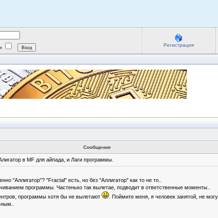
Регистрация
ии
Сообщение
лигатор в MF для айпада, и Лаги программы.
о "Аллигатор"? "Fractal" есть, но без "Аллигатор" как то не то..
чиванием программы. Частенько так вылетае, подводит в ответственные моменты..
центров, программы хотя бы не вылетают
. Поймите меня, я человек занятой, не мог
ьным..