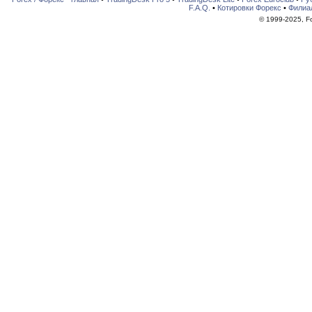
F.A.Q.
•
Котировки Форекс
•
Филиа
© 1999-2025, For