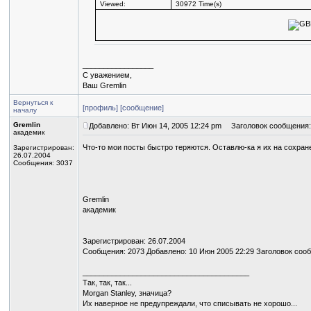
Viewed:
30972 Time(s)
_________________
С уважением,
Ваш Gremlin
Вернуться к
[профиль]
[сообщение]
началу
Gremlin
Добавлено: Вт Июн 14, 2005 12:24 pm
Заголовок сообщения:
академик
Что-то мои посты быстро теряются. Оставлю-ка я их на сохран
Зарегистрирован:
26.07.2004
Сообщения: 3037
Gremlin
академик
Зарегистрирован: 26.07.2004
Сообщения: 2073 Добавлено: 10 Июн 2005 22:29 Заголовок соо
________________________________________
Так, так, так...
Morgan Stanley, значица?
Их наверное не предупреждали, что списывать не хорошо...