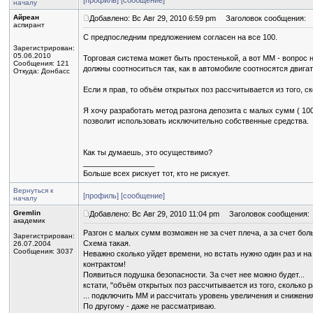
[профиль]
[сообщение]
началу
Айреан
Добавлено: Вс Авг 29, 2010 6:59 pm
Заголовок сообщения:
аспирант
C предпоследним предложением согласен на все 100.
Зарегистрирован:
05.06.2010
Торговая система может быть простенькой, а вот ММ - вопрос
Сообщения: 121
должны соотноситься так, как в автомобиле соотносятся двига
Откуда: Донбасс
Если я прав, то объём открытых поз рассчитывается из того, 
Я хочу разработать метод разгона депозита с малых сумм ( 100-
позволит использовать исключительно собственные средства.
Как ты думаешь, это осуществимо?
_________________
Больше всех рискует тот, кто не рискует.
Вернуться к
[профиль]
[сообщение]
началу
Gremlin
Добавлено: Вс Авг 29, 2010 11:04 pm
Заголовок сообщения:
академик
Разгон с малых сумм возможен не за счет плеча, а за счет бол
Зарегистрирован:
Схема такая.
26.07.2004
Сообщения: 3037
Неважно сколько уйдет времени, но встать нужно один раз и н
контрактом!
Появиться подушка безопасности. За счет нее можно будет...
кстати, "объём открытых поз рассчитывается из того, скольк
... подключить ММ и рассчитать уровень увеличения и снижения
По другому - даже не рассматриваю.