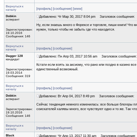
Вернуться к
[профиль]
[сообщение]
[www]
началу
Dobkin
Добавлено: Чт Мар 30, 2017 8:04 pm
Заголовок сообщения:
аспирант
Ну, если знаешь много о Форексе и торговле, пиши книги! Что
нужен, только чтобы не забыть где что находится.
Зарегистрирован:
19.10.2016
Сообщения: 146
Вернуться к
[профиль]
[сообщение]
началу
Dagger 128
Добавлено: Пн Апр 03, 2017 10:56 am
Заголовок сообщения:
кандидат
Кстати если взять за аксиому, что рано или поздно в казино все
единственный возможный.
Зарегистрирован:
19.03.2014
Сообщения: 319
Вернуться к
[профиль]
[сообщение]
началу
Dobkin
Добавлено: Вт Апр 04, 2017 8:49 pm
Заголовок сообщения:
аспирант
Сейчас тенденция немного изменилась: все больше блогеры пла
соискателей халявы много, все чувствуют одно и то же. Так чт
Зарегистрирован:
19.10.2016
Сообщения: 146
Вернуться к
[профиль]
[сообщение]
началу
Black
Добавлено: Чт Апр 13, 2017 11:30 am
Заголовок сообщения: