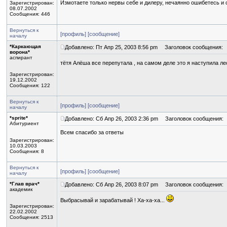
Измотаете только нервы себе и дилеру, нечаянно ошибетесь и 
Зарегистрирован:
08.07.2002
Сообщения: 446
Вернуться к
[профиль]
[сообщение]
началу
*Каркающая
Добавлено: Пт Апр 25, 2003 8:56 pm
Заголовок сообщения:
ворона*
аспирант
тётя Алёша все перепутала , на самом деле это я наступила 
Зарегистрирован:
19.12.2002
Сообщения: 122
Вернуться к
[профиль]
[сообщение]
началу
*sprite*
Добавлено: Сб Апр 26, 2003 2:36 pm
Заголовок сообщения:
Абитуриент
Всем спасибо за ответы
Зарегистрирован:
10.03.2003
Сообщения: 8
Вернуться к
[профиль]
[сообщение]
началу
*Глав врач*
Добавлено: Сб Апр 26, 2003 8:07 pm
Заголовок сообщения:
академик
Выбрасывай и зарабатывай ! Ха-ха-ха...
Зарегистрирован:
22.02.2002
Сообщения: 2513