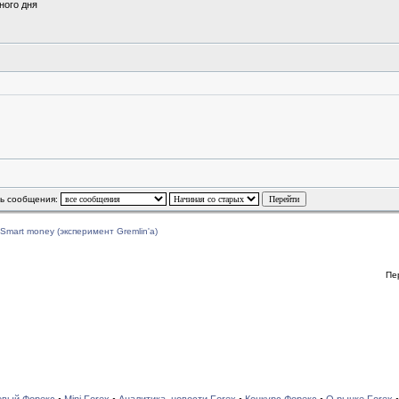
ного дня
ь сообщения:
Smart money (эксперимент Gremlin'a)
Пе