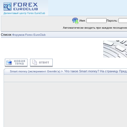
Имя:
Пароль:
Автоматически входить при каждом посещен
Список
Форумов Forex EuroClub
>
Что такое Smart money?
На страницу
Пред
Smart money (эксперимент Gremlin'a)