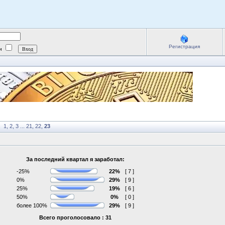
Регистрация
ии
.
1
,
2
,
3
...
21
,
22
,
23
За последний квартал я заработал:
-25%
22%
[ 7 ]
0%
29%
[ 9 ]
25%
19%
[ 6 ]
50%
0%
[ 0 ]
более 100%
29%
[ 9 ]
Всего проголосовало : 31