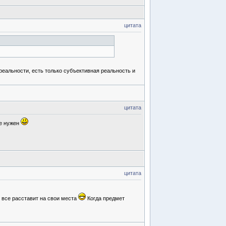
цитата
реальности, есть только субъективная реальность и
цитата
е нужен
цитата
я все расставит на свои места
Когда предмет