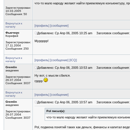
что-то мало народу желают найти приемлемую конъюнктуру, п
Зарегистрирован:
10.03.2005
Сообщения: 50
Вернуться к
[профиль]
[сообщение]
началу
Фьючерс
Добавлено: Ср Апр 06, 2005 10:25 am
Заголовок сообщения:
Корифей
Муррррр!
Зарегистрирован:
17.11.2004
Сообщения: 250
Вернуться к
[профиль]
[сообщение]
[ICQ]
началу
Gremlin
Добавлено: Ср Апр 06, 2005 10:53 am
Заголовок сообщения:
академик
Ну вот, с мысли сбился.
Зарегистрирован:
26.07.2004
грррр
Сообщения: 3037
Вернуться к
[профиль]
[сообщение]
началу
Gremlin
Добавлено: Ср Апр 06, 2005 10:57 am
Заголовок сообщения:
академик
Pol писал(а):
Зарегистрирован:
26.07.2004
что-то мало народу желают найти приемлемую конъюнк
Сообщения: 3037
Роl, подмена понятий таких как деньги, финансы и капитал вед