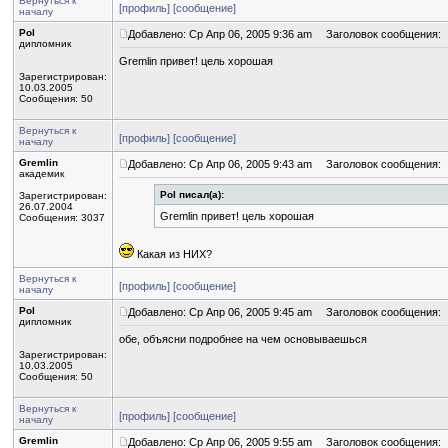
Вернуться к
[профиль]
[сообщение]
началу
Pol
Добавлено: Ср Апр 06, 2005 9:36 am
Заголовок сообщения:
дипломник
Gremlin привет! цель хорошая
Зарегистрирован:
10.03.2005
Сообщения: 50
Вернуться к
[профиль]
[сообщение]
началу
Gremlin
Добавлено: Ср Апр 06, 2005 9:43 am
Заголовок сообщения:
академик
Pol писал(а):
Зарегистрирован:
26.07.2004
Gremlin привет! цель хорошая
Сообщения: 3037
Какая из НИХ?
Вернуться к
[профиль]
[сообщение]
началу
Pol
Добавлено: Ср Апр 06, 2005 9:45 am
Заголовок сообщения:
дипломник
обе, объясни подробнее на чем основываешься
Зарегистрирован:
10.03.2005
Сообщения: 50
Вернуться к
[профиль]
[сообщение]
началу
Gremlin
Добавлено: Ср Апр 06, 2005 9:55 am
Заголовок сообщения: