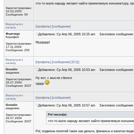
что-то мало народу желают найти приемлемую конъюнктуру, п
Зарегистрирован:
10.03.2005
Сообщения: 50
Вернуться к
[профиль]
[сообщение]
началу
Фьючерс
Добавлено: Ср Апр 06, 2005 10:25 am
Заголовок сообщения:
Корифей
Муррррр!
Зарегистрирован:
17.11.2004
Сообщения: 250
Вернуться к
[профиль]
[сообщение]
[ICQ]
началу
Gremlin
Добавлено: Ср Апр 06, 2005 10:53 am
Заголовок сообщения:
академик
Ну вот, с мысли сбился.
Зарегистрирован:
26.07.2004
грррр
Сообщения: 3037
Вернуться к
[профиль]
[сообщение]
началу
Gremlin
Добавлено: Ср Апр 06, 2005 10:57 am
Заголовок сообщения:
академик
Pol писал(а):
Зарегистрирован:
26.07.2004
что-то мало народу желают найти приемлемую конъюнк
Сообщения: 3037
Роl, подмена понятий таких как деньги, финансы и капитал вед