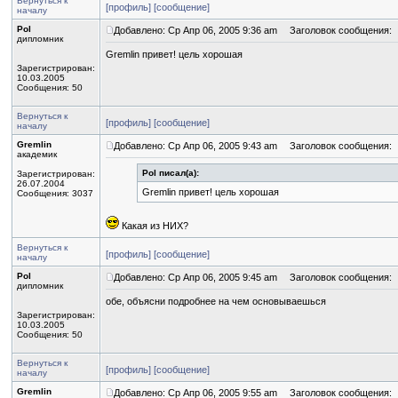
Вернуться к
[профиль]
[сообщение]
началу
Pol
Добавлено: Ср Апр 06, 2005 9:36 am
Заголовок сообщения:
дипломник
Gremlin привет! цель хорошая
Зарегистрирован:
10.03.2005
Сообщения: 50
Вернуться к
[профиль]
[сообщение]
началу
Gremlin
Добавлено: Ср Апр 06, 2005 9:43 am
Заголовок сообщения:
академик
Pol писал(а):
Зарегистрирован:
26.07.2004
Gremlin привет! цель хорошая
Сообщения: 3037
Какая из НИХ?
Вернуться к
[профиль]
[сообщение]
началу
Pol
Добавлено: Ср Апр 06, 2005 9:45 am
Заголовок сообщения:
дипломник
обе, объясни подробнее на чем основываешься
Зарегистрирован:
10.03.2005
Сообщения: 50
Вернуться к
[профиль]
[сообщение]
началу
Gremlin
Добавлено: Ср Апр 06, 2005 9:55 am
Заголовок сообщения: