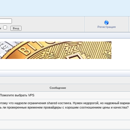
Регистрация
ии
Сообщение
Помогите выбрать VPS
отому что надоели ограничения shared-хостинга. Нужен недорогой, но надежный вари
ть ли проверенные временем провайдеры с хорошим соотношением цены и качества?