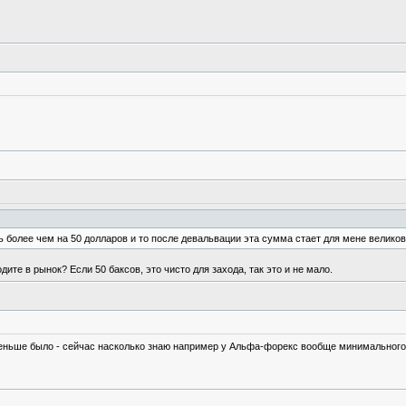
ь более чем на 50 долларов и то после девальвации эта сумма стает для мене великов
ите в рынок? Если 50 баксов, это чисто для захода, так это и не мало.
оменьше было - сейчас насколько знаю например у Альфа-форекс вообще минимального