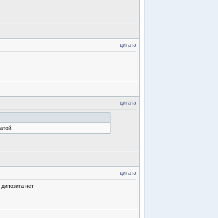
цитата
цитата
атой.
цитата
 дипозита нет