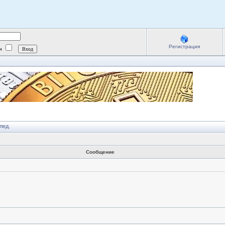
Регистрация
ии
лед.
Сообщение
: