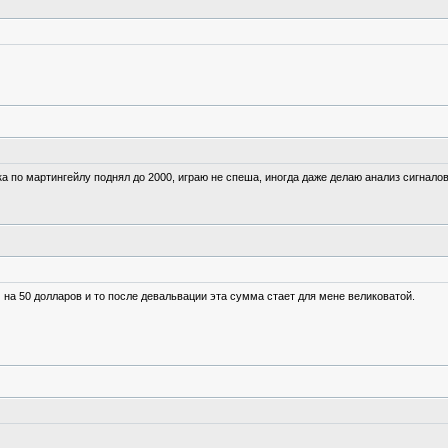
ка по мартингейлу поднял до 2000, играю не спеша, иногда даже делаю анализ сигналов
 на 50 долларов и то после девальвации эта сумма стает для мене великоватой.