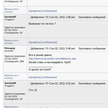
Сообщения: 10
Вернуться к
[профиль]
[сообщение]
началу
Gordon83
Добавлено: Пт Сен 02, 2011 1:08 pm
Заголовок сообщения:
Студент
Вымерли что ли все ?
Зарегистрирован:
02.04.2011
Сообщения: 10
Вернуться к
[профиль]
[сообщение]
началу
Dimagog
Добавлено: Пт Сен 02, 2011 3:48 pm
Заголовок сообщения:
казачок
Все в рынке давно,
Зарегистрирован:
http://www.fxeuroclub.ru/mobileforex.php
15.04.2010
Сообщения: 399
Качай ставь и наслаждайся, Ура!!!
_________________
In goods we trust!!!
Вернуться к
[профиль]
[сообщение]
началу
Gordon83
Добавлено: Пт Сен 02, 2011 4:02 pm
Заголовок сообщения:
Студент
Спс )))
Зарегистрирован:
02.04.2011
Сообщения: 10
Вернуться к