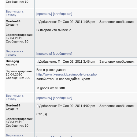
Сообщения: 10
Вернуться к
[профиль]
[сообщение]
началу
Gordon83
Добавлено: Пт Сен 02, 2011 1:08 pm
Заголовок сообщения:
Студент
Вымерли что ли все ?
Зарегистрирован:
02.04.2011
Сообщения: 10
Вернуться к
[профиль]
[сообщение]
началу
Dimagog
Добавлено: Пт Сен 02, 2011 3:48 pm
Заголовок сообщения:
казачок
Все в рынке давно,
Зарегистрирован:
http://www.fxeuroclub.ru/mobileforex.php
15.04.2010
Сообщения: 399
Качай ставь и наслаждайся, Ура!!!
_________________
In goods we trust!!!
Вернуться к
[профиль]
[сообщение]
началу
Gordon83
Добавлено: Пт Сен 02, 2011 4:02 pm
Заголовок сообщения:
Студент
Спс )))
Зарегистрирован:
02.04.2011
Сообщения: 10
Вернуться к