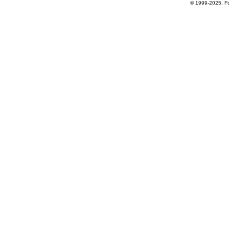
© 1999-2025, For