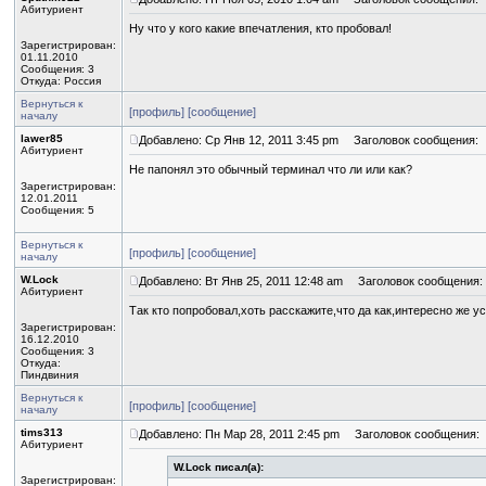
Абитуриент
Ну что у кого какие впечатления, кто пробовал!
Зарегистрирован:
01.11.2010
Сообщения: 3
Откуда: Россия
Вернуться к
[профиль]
[сообщение]
началу
lawer85
Добавлено: Ср Янв 12, 2011 3:45 pm
Заголовок сообщения:
Абитуриент
Не папонял это обычный терминал что ли или как?
Зарегистрирован:
12.01.2011
Сообщения: 5
Вернуться к
[профиль]
[сообщение]
началу
W.Lock
Добавлено: Вт Янв 25, 2011 12:48 am
Заголовок сообщения:
Абитуриент
Так кто попробовал,хоть расскажите,что да как,интересно же 
Зарегистрирован:
16.12.2010
Сообщения: 3
Откуда:
Пиндвиния
Вернуться к
[профиль]
[сообщение]
началу
tims313
Добавлено: Пн Мар 28, 2011 2:45 pm
Заголовок сообщения:
Абитуриент
W.Lock писал(а):
Зарегистрирован: