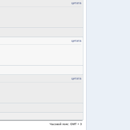
цитата
цитата
цитата
Часовой пояс: GMT + 3