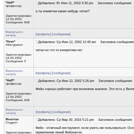
*ValF*
Добавлено: Вт Июн 11, 2002 9:30 pm
Заголовок сообщения:
профессор
а ты книжечки какие-нибудь читал?
Зарегистрирован:
12.04.2002
Сообщения: 649
Вернуться к
[профиль]
[сообщение]
началу
*Хекс*
Добавлено: Ср Июн 12, 2002 12:49 am
Заголовок сообщения
Абитуриент
читал но что то конкретики нет
Зарегистрирован:
24.05.2002
Сообщения: 5
Вернуться к
[профиль]
[сообщение]
началу
*ValF*
Добавлено: Ср Июн 12, 2002 5:26 pm
Заголовок сообщения:
профессор
Фибы хорошо работают при волновом анализе. Это есть у Вилл
Зарегистрирован:
12.04.2002
Сообщения: 649
Вернуться к
[профиль]
[сообщение]
началу
Riverrize
Добавлено: Ср Мар 30, 2016 5:21 pm
Заголовок сообщения:
Студент
Фибо - отличный инструмент, если уметь им пользоваться. Осо
применении линий Фибоначчи.
Зарегистрирован: