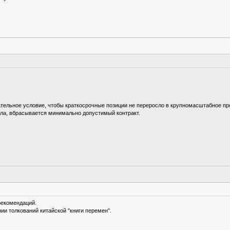
ательное условие, чтобы краткосрочные позиции не переросло в крупномасштабное пр
ыла, вбрасывается минимально допустимый контракт.
рекомендаций.
ии толкований китайской "книги перемен".