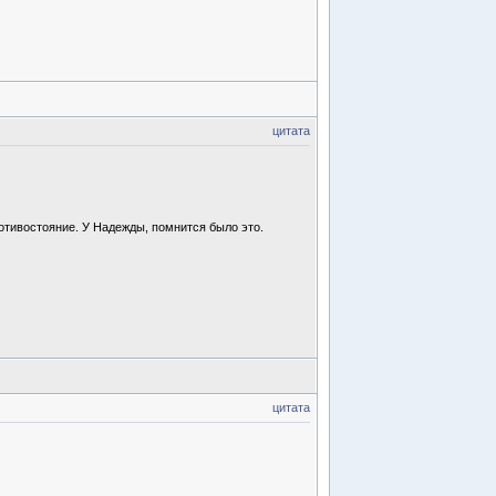
цитата
отивостояние. У Надежды, помнится было это.
цитата