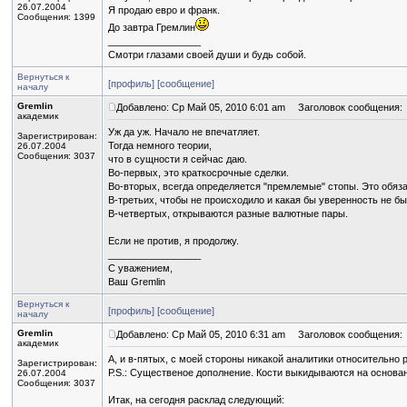
26.07.2004
Я продаю евро и франк.
Сообщения: 1399
До завтра Гремлин
_________________
Смотри глазами своей души и будь собой.
Вернуться к
[профиль]
[сообщение]
началу
Gremlin
Добавлено: Ср Май 05, 2010 6:01 am
Заголовок сообщения:
академик
Уж да уж. Начало не впечатляет.
Зарегистрирован:
Тогда немного теории,
26.07.2004
Сообщения: 3037
что в сущности я сейчас даю.
Во-первых, это краткосрочные сделки.
Во-вторых, всегда определяется "премлемые" стопы. Это обяз
В-третьих, чтобы не происходило и какая бы уверенность не б
В-четвертых, открываются разные валютные пары.
Если не против, я продолжу.
_________________
С уважением,
Ваш Gremlin
Вернуться к
[профиль]
[сообщение]
началу
Gremlin
Добавлено: Ср Май 05, 2010 6:31 am
Заголовок сообщения:
академик
А, и в-пятых, с моей стороны никакой аналитики относительно 
Зарегистрирован:
Р.S.: Существеное дополнение. Кости выкидываются на основан
26.07.2004
Сообщения: 3037
Итак, на сегодня расклад следующий: