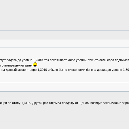
ет падать до уровня 1,2480, так показывает Фибо уровни, так что если евро поднимет
ть о возвращении денег
, на данный момент евро 1,3010 и было бы не плохо, если бы она дошла до уровня 1,30
ия по стопу 1,3115. Другой раз открыла продажу от 1,3085, позиция закрылась в зир