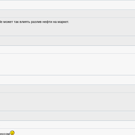
Не может так влиять разлив нефти на маркет.
:
инусом