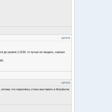
цитата
ся до уровня 1,3130, то лучше ее продать, хорошо
60.
цитата
о, потому что пороплюсь стопы выставить в безубыток.