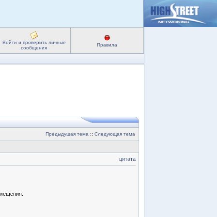
Войти и проверить личные
Правила
сообщения
Предыдущая тема
::
Следующая тема
цитата
змещения.