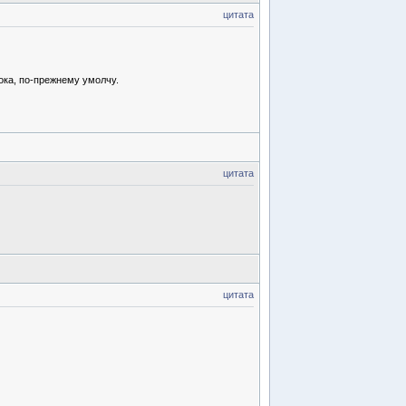
цитата
пока, по-прежнему умолчу.
цитата
цитата