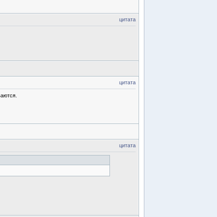
цитата
цитата
ваются.
цитата