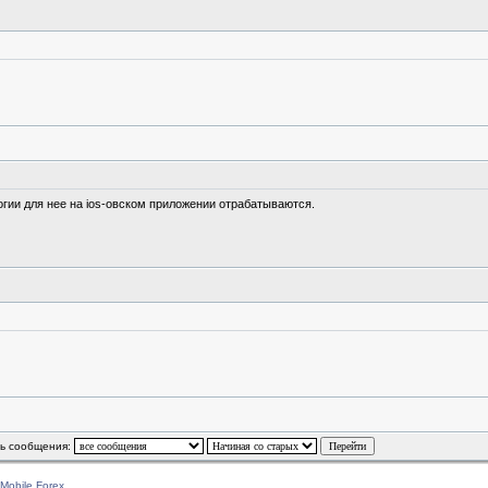
огии для нее на ios-овском приложении отрабатываются.
ь сообщения:
Mobile Forex