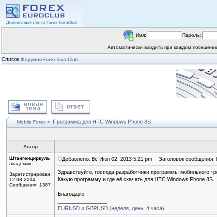
Имя:
Пароль:
Автоматически входить при каждом посещен
Список
Форумов Forex EuroClub
>
Программа для HTC Windows Phone 8S
Mobile Forex
Автор
Штангенциркуль
Добавлено: Вс Июн 02, 2013 5:21 pm
Заголовок сообщения: 
академик
Здравствуйте, господа разработчики программы мобильного тр
Зарегистрирован:
Какую программу и где её скачать для HTC Windows Phone 8S.
12.08.2004
Сообщения: 1387
Благодарю.
_________________
EURUSD и GBPUSD (неделя, день, 4 часа)
.