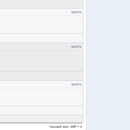
цитата
цитата
цитата
Часовой пояс: GMT + 3