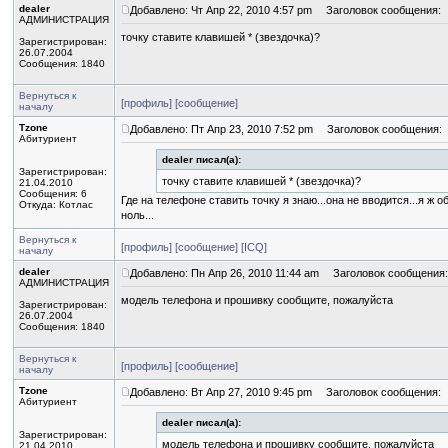
dealer
Добавлено: Чт Апр 22, 2010 4:57 pm
Заголовок сообщения:
АДМИНИСТРАЦИЯ
точку ставите клавишей * (звездочка)?
Зарегистрирован:
26.07.2004
Сообщения: 1840
Вернуться к
[профиль]
[сообщение]
началу
Tzone
Добавлено: Пт Апр 23, 2010 7:52 pm
Заголовок сообщения:
Абитуриент
dealer писал(а):
Зарегистрирован:
точку ставите клавишей * (звездочка)?
21.04.2010
Сообщения: 6
Где на телефоне ставить точку я знаю...она не вводится...я ж
Откуда: Котлас
ноль...
Вернуться к
[профиль]
[сообщение]
[ICQ]
началу
dealer
Добавлено: Пн Апр 26, 2010 11:44 am
Заголовок сообщения:
АДМИНИСТРАЦИЯ
модель телефона и прошивку сообщите, пожалуйста
Зарегистрирован:
26.07.2004
Сообщения: 1840
Вернуться к
[профиль]
[сообщение]
началу
Tzone
Добавлено: Вт Апр 27, 2010 9:45 pm
Заголовок сообщения:
Абитуриент
dealer писал(а):
Зарегистрирован:
модель телефона и прошивку сообщите, пожалуйста
21.04.2010