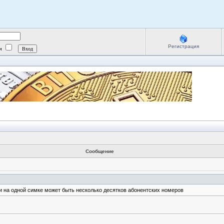
Регистрация
ии
Сообщение
и на одной симке может быть несколько десятков абонентских номеров