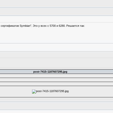
сертификатов Symbian". Это у всех с 5700 и 6280. Решается так:
post-7415-1187607295.jpg