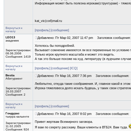
Информация может быть полезна игрокам(структурам) - тяжел
kat_vic(соб)mail.ru
Вернуться к
[профиль]
[сообщение]
началу
LEO13
Добавлено: Пт Мар 02, 2007 11:47 pm
Заголовок сообщения:
академик
Хотелось бы поподробней.
Вызывает сомнение имееются ли все переменные по условию та
Зарегистрирован:
08.06.2006
Только игрок крупного масштаба и может это видеть.
Сообщения: 1419
А так это больше похоже на худ. литературу (в лудчшем случае
Вернуться к
[профиль]
[сообщение]
[ICQ]
началу
Bestia
Добавлено: Пт Мар 16, 2007 7:36 pm
Заголовок сообщения:
Абитуриент
Любопытно, откуда такие соображения. И, главное какой в этом 
Игрока-тяжеловеса долго искать будешь, у таких свои стратеги
Зарегистрирован:
16.03.2007
Сообщения: 2
Вернуться к
[профиль]
[сообщение]
началу
Гондурас
Добавлено: Пт Мар 16, 2007 8:02 pm
Заголовок сообщения:
тьерра кальенте
Привет жертвам Всемирного заговора.
Зарегистрирован:
11.02.2005
Я вам по секрету расскажу. Ваши клиенты в ВТБ24. Вам туда.
Сообщения: 924