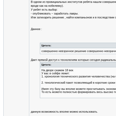
В одном из провициальных институтов ребята нашли совершен
вроде как на нобелевку).
У ребят есть выбор:
- опубликовать – заработать лавры.
Или затихарить решение , найти компаньонов и в последствии с
Данное :
Цитата:
совершенно невзрачное решение совершенно невзрачн
Дает прямой доступ к технологиям которые сегодня радикальны 
Цитата:
На дворе скажем 18 век
У вас в сейфе лежит:
1. хронология технического развития человечества (на 
2. тенологический пакет позволяющий в короткие сроки
Имея эту базу вы вполне можете просчитывать эконом
То есть можете полностью формировать весь высоко т
данную возможность вполне можно использовать.