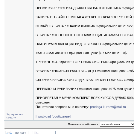
ПРОФИ КУРС «ЛОГИКА ДВИЖЕНИЯ ВАЛЮТНЫХ ПАР» Официальна
ЗАПИСЬ ОН-ЛАЙН СЕМИНАРА «СЕКРЕТЫ КРАТКОСРОЧНОЙ ТОРГ
ОНЛАЙН ВЕБИНАР «ПАЛИМ ФИШКИ» Официальная цена: $279 
ВЕБИНАР «ОСНОВНЫЕ СОСТАВЛЯЮЩИЕ АНАЛИЗА РЫНКА» Офиц
ПЛАТИНУМ КОЛЛЕКЦИЯ ВИДЕО УРОКОВ Официальная цена: $1
«КАСТОМАРАФОН» Официальная цена: $97 Моя цена: 10$
ТРЕНИНГ «СОЗДАНИЕ ТОРГОВЫХ СИСТЕМ» Официальная цена:
ВЕБИНАР «НЮАНСЫ РАБОТЫ С ДЦ» Официальная цена: 229$ М
СБОРНИК ВЕБИНАРОВ ГОЛД КЛУБА ШКОЛЫ FOREXAC Официальн
ПЕРЕКЛЮЧИ РУБИЛЬНИК Официальная цена: 497$ Моя цена: 
ПРИОБРЕТАЯ У МЕНЯ КОМПЛЕКТ ВСЕХ КУРСОВ ДЕЛАЮ 50% СКИД
смешная.
Пишите все вопроси мне на почту:
prodaga.kursov@mail.ru
Вернуться к
[профиль]
[сообщение]
началу
Показать сообщения: