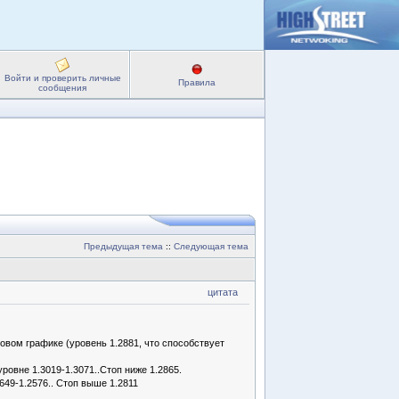
Войти и проверить личные
Правила
сообщения
Предыдущая тема
::
Следующая тема
цитата
овом графике (уровень 1.2881, что способствует
овне 1.3019-1.3071..Стоп ниже 1.2865.
649-1.2576.. Стоп выше 1.2811