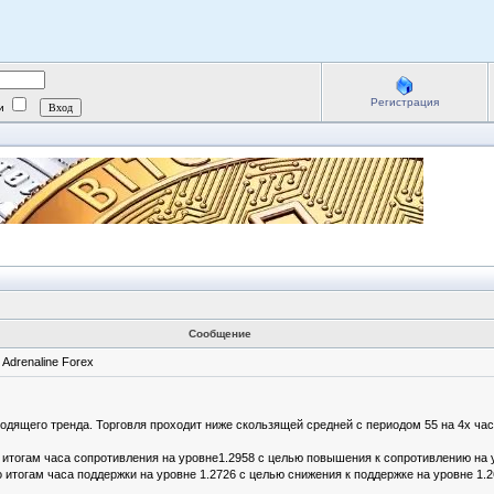
Регистрация
ии
Сообщение
drenaline Forex
дящего тренда. Торговля проходит ниже скользящей средней с периодом 55 на 4х час
итогам часа сопротивления на уровне1.2958 с целью повышения к сопротивлению на ур
итогам часа поддержки на уровне 1.2726 с целью снижения к поддержке на уровне 1.2