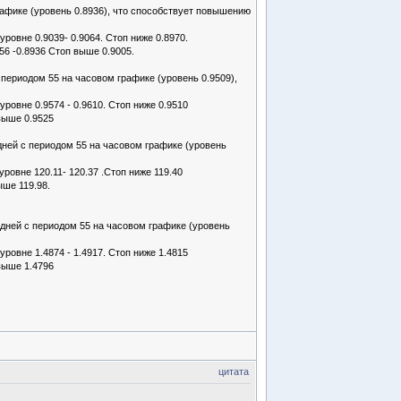
афике (уровень 0.8936), что способствует повышению
ровне 0.9039- 0.9064. Стоп ниже 0.8970.
56 -0.8936 Стоп выше 0.9005.
периодом 55 на часовом графике (уровень 0.9509),
ровне 0.9574 - 0.9610. Стоп ниже 0.9510
выше 0.9525
дней с периодом 55 на часовом графике (уровень
ровне 120.11- 120.37 .Стоп ниже 119.40
ыше 119.98.
дней с периодом 55 на часовом графике (уровень
ровне 1.4874 - 1.4917. Стоп ниже 1.4815
выше 1.4796
цитата