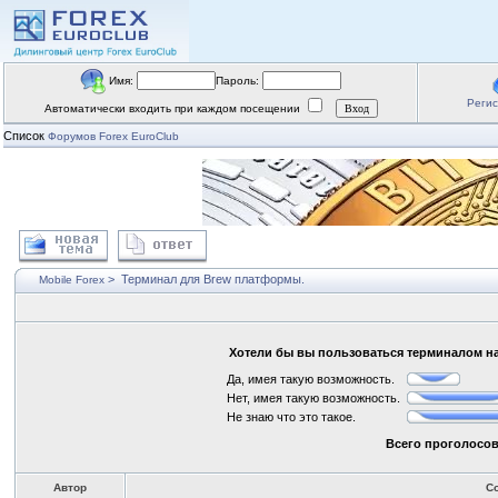
Имя:
Пароль:
Реги
Автоматически входить при каждом посещении
Список
Форумов Forex EuroClub
>
Терминал для Brew платформы.
Mobile Forex
Хотели бы вы пользоваться терминалом н
Да, имея такую возможность.
Нет, имея такую возможность.
Не знаю что это такое.
Всего проголосов
Автор
С