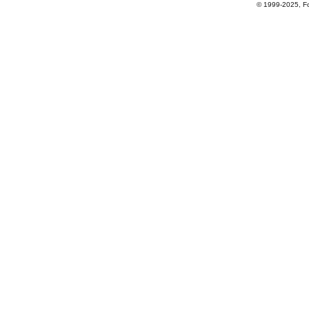
© 1999-2025, For