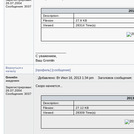
26.07.2004
Сообщения: 3037
201
Description:
Filesize:
27.8 KB
Viewed:
28314 Time(s)
_________________
С уважением,
Ваш Gremlin
Вернуться к
[профиль]
[сообщение]
началу
Gremlin
Добавлено: Вт Июл 16, 2013 1:34 pm
Заголовок сообщения:
академик
Скоро начнется...
Зарегистрирован:
26.07.2004
Сообщения: 3037
2013
Description:
Filesize:
27.12 KB
Viewed:
28309 Time(s)