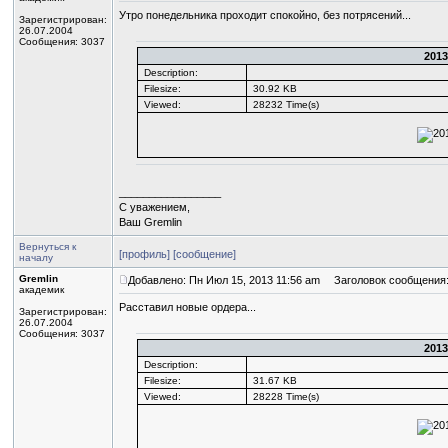
Утро понедельника проходит спокойно, без потрясений...
Зарегистрирован:
26.07.2004
Сообщения: 3037
2013
Description:
Filesize:
30.92 KB
Viewed:
28232 Time(s)
_________________
С уважением,
Ваш Gremlin
Вернуться к
[профиль]
[сообщение]
началу
Gremlin
Добавлено: Пн Июл 15, 2013 11:56 am
Заголовок сообщения
академик
Расставил новые ордера...
Зарегистрирован:
26.07.2004
Сообщения: 3037
2013
Description:
Filesize:
31.67 KB
Viewed:
28228 Time(s)