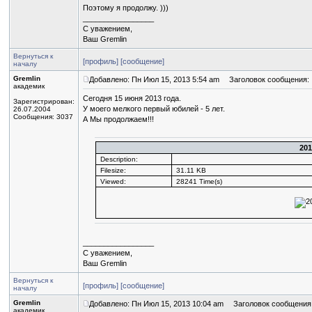
Поэтому я продолжу. )))
_________________
С уважением,
Ваш Gremlin
Вернуться к
[профиль]
[сообщение]
началу
Gremlin
Добавлено: Пн Июл 15, 2013 5:54 am
Заголовок сообщения:
академик
Сегодня 15 июня 2013 года.
Зарегистрирован:
У моего мелкого первый юбилей - 5 лет.
26.07.2004
Сообщения: 3037
А Мы продолжаем!!!
201
Description:
Filesize:
31.11 KB
Viewed:
28241 Time(s)
_________________
С уважением,
Ваш Gremlin
Вернуться к
[профиль]
[сообщение]
началу
Gremlin
Добавлено: Пн Июл 15, 2013 10:04 am
Заголовок сообщения
академик