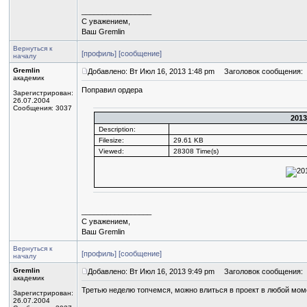
_________________
С уважением,
Ваш Gremlin
Вернуться к
[профиль]
[сообщение]
началу
Gremlin
Добавлено: Вт Июл 16, 2013 1:48 pm
Заголовок сообщения:
академик
Поправил ордера
Зарегистрирован:
26.07.2004
Сообщения: 3037
2013
Description:
Filesize:
29.61 KB
Viewed:
28308 Time(s)
_________________
С уважением,
Ваш Gremlin
Вернуться к
[профиль]
[сообщение]
началу
Gremlin
Добавлено: Вт Июл 16, 2013 9:49 pm
Заголовок сообщения:
академик
Третью неделю топчемся, можно влиться в проект в любой моме
Зарегистрирован:
26.07.2004