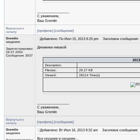
_________________
С уважением,
Ваш Gremlin
Вернуться к
[профиль]
[сообщение]
началу
Gremlin
Добавлено: Пн Июл 15, 2013 8:25 pm
Заголовок сообщения:
академик
Динамики никакой
Зарегистрирован:
26.07.2004
Сообщения: 3037
2013
Description:
Filesize:
29.27 KB
Viewed:
28214 Time(s)
_________________
С уважением,
Ваш Gremlin
Вернуться к
[профиль]
[сообщение]
началу
Gremlin
Добавлено: Вт Июл 16, 2013 8:32 am
Заголовок сообщения:
академик
Все скушнее и скушнее...
Зарегистрирован: