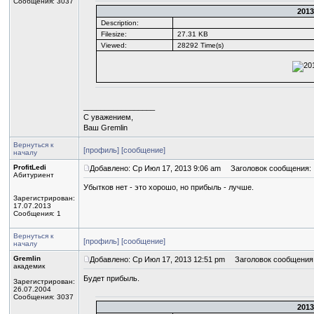
Сообщения: 3037
2013
Description:
Filesize:
27.31 KB
Viewed:
28292 Time(s)
_________________
С уважением,
Ваш Gremlin
Вернуться к
[профиль]
[сообщение]
началу
ProfitLedi
Добавлено: Ср Июл 17, 2013 9:06 am
Заголовок сообщения:
Абитуриент
Убытков нет - это хорошо, но прибыль - лучше.
Зарегистрирован:
17.07.2013
Сообщения: 1
Вернуться к
[профиль]
[сообщение]
началу
Gremlin
Добавлено: Ср Июл 17, 2013 12:51 pm
Заголовок сообщения
академик
Будет прибыль.
Зарегистрирован:
26.07.2004
Сообщения: 3037
2013